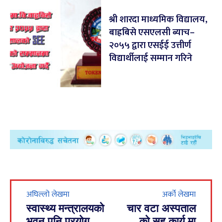
श्री शारदा माध्यमिक विद्यालय,
बाह्रबिसे एसएलसी ब्याच–
२०५५ द्वारा एसईई उत्तीर्ण
विद्यार्थीलाई सम्मान गरिने
अघिल्लो लेखमा
अर्को लेखमा
स्वास्थ्य मन्त्रालयको
चार वटा अस्पताल
भवन पनि प्रयोग
काे सह कार्य मा