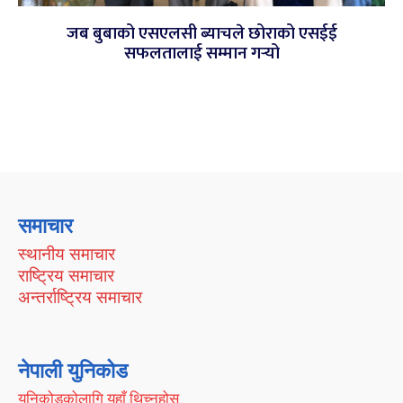
जब बुबाको एसएलसी ब्याचले छोराको एसईई
सफलतालाई सम्मान गर्‍यो
समाचार
स्थानीय समाचार
राष्ट्रिय समाचार
अन्तर्राष्ट्रिय समाचार
नेपाली युनिकोड
युनिकोडकोलागि यहाँ थिच्नुहोस्