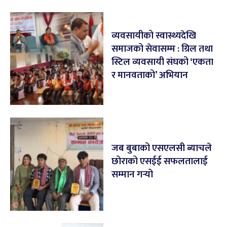
व्यवसायीको स्वास्थ्यदेखि
समाजको सेवासम्म : ग्रिल तथा
स्टिल व्यवसायी संघको ‘एकता
र मानवताको’ अभियान
जब बुबाको एसएलसी ब्याचले
छोराको एसईई सफलतालाई
सम्मान गर्‍यो