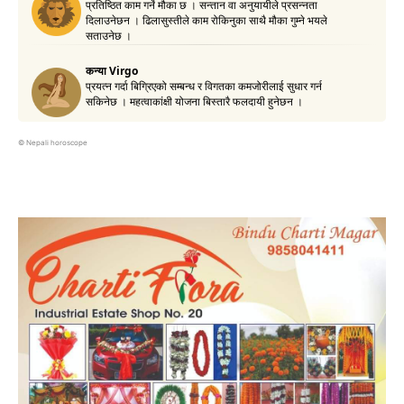
©
Nepali horoscope