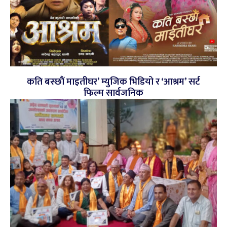
कति बस्छौं माइतीघर’ म्युजिक भिडियो र ‘आश्रम’ सर्ट
फिल्म सार्वजनिक