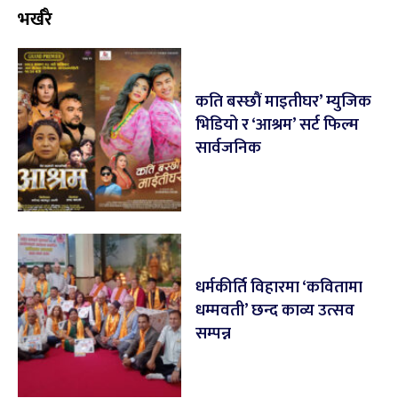
भर्खरै
कति बस्छौं माइतीघर’ म्युजिक
भिडियो र ‘आश्रम’ सर्ट फिल्म
सार्वजनिक
धर्मकीर्ति विहारमा ‘कवितामा
धम्मवती’ छन्द काव्य उत्सव
सम्पन्न