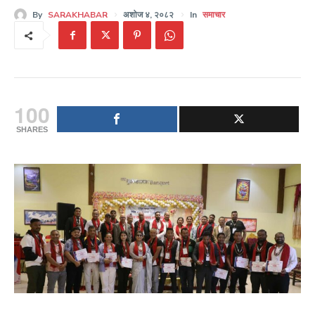
By
SARAKHABAR
अशोज ४, २०८२
In
समाचार
100
SHARES