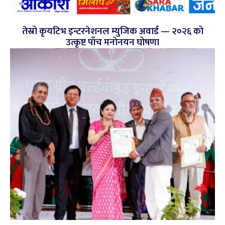
तेस्रो कृयटिभ इन्टरनेशनल म्युजिक अवार्ड — २०२६ को
उत्कृष्ट पाँच मनोनयन घोषणा