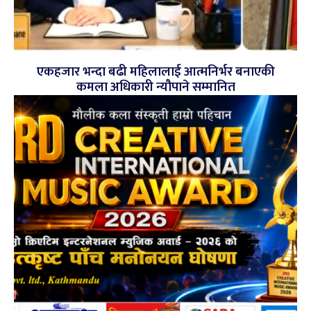
एकहजार भन्दा बढी महिलालाई आत्मनिर्भर बनाएकी
कमला अधिकारी न्यौपाने सम्मानित