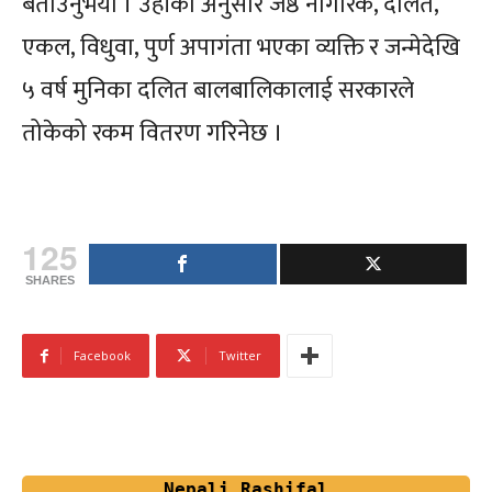
बताउनुभयो । उहाँका अनुसार जेष्ठ नागरिक, दलित,
एकल, विधुवा, पुर्ण अपागंता भएका व्यक्ति र जन्मेदेखि
५ वर्ष मुनिका दलित बालबालिकालाई सरकारले
तोकेको रकम वितरण गरिनेछ ।
125
SHARES
Facebook
Twitter