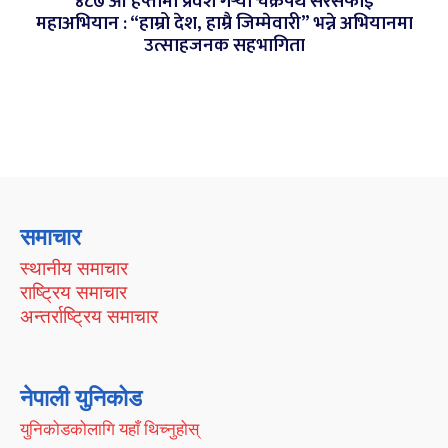
४८७ औँ हप्तामा प्रवेश गर्‍यो चक्रपथ सरसफाइ
महाअभियान : “हाम्रो देश, हाम्रै जिम्मेवारी” भन्ने अभियानमा
उत्साहजनक सहभागिता
समाचार
स्थानीय समाचार
राष्ट्रिय समाचार
अन्तर्राष्ट्रिय समाचार
नेपाली युनिकोड
युनिकोडकोलागि यहाँ थिच्नुहोस्