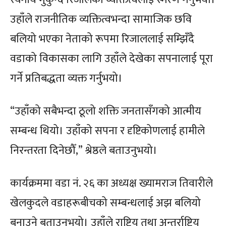
उहाँले राजनीतिक व्यक्तित्वभन्दा सामाजिक छवि
बलियो भएका नेताको रूपमा रिजाललाई सम्झिँदै
वडाको विकासका लागि उहाँले देखेका सपनालाई पूरा
गर्ने प्रतिबद्धता व्यक्त गर्नुभयो।
“उहाँको सबैभन्दा ठूलो शक्ति जनतासँगको आत्मीय
सम्बन्ध थियो। उहाँको सपना र दृष्टिकोणलाई हामीले
निरन्तरता दिनेछौँ,” श्रेष्ठले बताउनुभयो।
कार्यक्रममा वडा नं. २६ का अध्यक्ष ख्यामराज तिवारीले
खेलकुदले वडाहरूबीचको सम्बन्धलाई अझ बलियो
बनाउने बताउनुभयो। उहाँले राष्ट्रिय तथा अन्तर्राष्ट्रिय