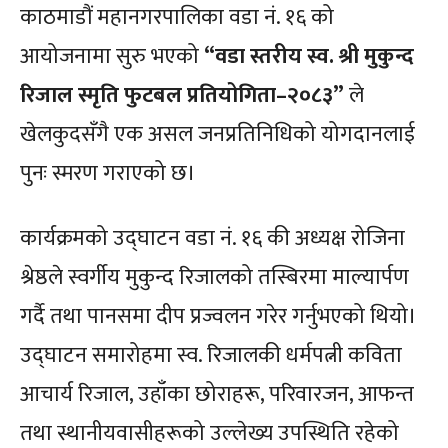
काठमाडौं महानगरपालिका वडा नं. १६ को
आयोजनामा सुरु भएको
“वडा स्तरीय स्व. श्री मुकुन्द
रिजाल स्मृति फुटबल प्रतियोगिता–२०८३”
ले
खेलकुदसँगै एक असल जनप्रतिनिधिको योगदानलाई
पुनः स्मरण गराएको छ।
कार्यक्रमको उद्घाटन वडा नं. १६ की अध्यक्ष रोजिना
श्रेष्ठले स्वर्गीय मुकुन्द रिजालको तस्बिरमा माल्यार्पण
गर्दै तथा पानसमा दीप प्रज्वलन गरेर गर्नुभएको थियो।
उद्घाटन समारोहमा स्व. रिजालकी धर्मपत्नी कविता
आचार्य रिजाल, उहाँका छोराहरू, परिवारजन, आफन्त
तथा स्थानीयवासीहरूको उल्लेख्य उपस्थिति रहेको