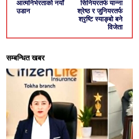
आत्मनिर्भरताको नयाँ
सिनियरतर्फ यान्ना
उडान
श्रेष्ठ र जुनियरतर्फ
श्रृष्टि स्याङ्बो बने
विजेता
सम्बन्धित खबर