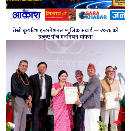
तेस्रो कृयटिभ इन्टरनेशनल म्युजिक अवार्ड — २०२६ को
उत्कृष्ट पाँच मनोनयन घोषणा