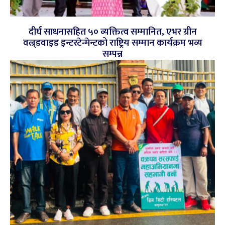
दीर्घ साधनासहित ५० व्यक्तित्व सम्मानित, एभर ग्रीन
वल्र्डवाइड इन्टरटेन्मेन्टको राष्ट्रिय सम्मान कार्यक्रम भव्य
सम्पन्न