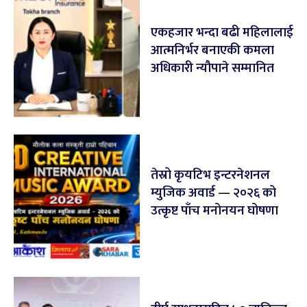
एकहजार भन्दा बढी महिलालाई
आत्मनिर्भर बनाएकी कमला
अधिकारी न्यौपाने सम्मानित
तेस्रो कृयटिभ इन्टरनेशनल
म्युजिक अवार्ड — २०२६ को
उत्कृष्ट पाँच मनोनयन घोषणा