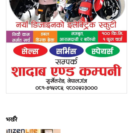
भर्खरै