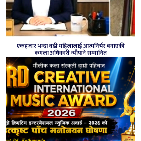
एकहजार भन्दा बढी महिलालाई आत्मनिर्भर बनाएकी
कमला अधिकारी न्यौपाने सम्मानित