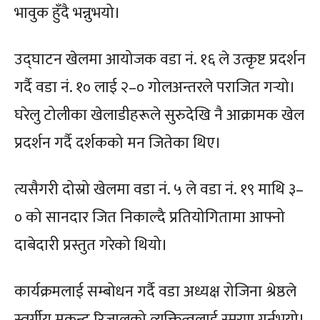
भावुक हुँदै भन्नुभयो।
उद्घाटन खेलमा आयोजक वडा नं. १६ ले उत्कृष्ट प्रदर्शन
गर्दै वडा नं. १० लाई २–० गोलअन्तरले पराजित गर्‍यो।
घरेलु टोलीका खेलाडीहरूले सुरुदेखि नै आक्रामक खेल
प्रदर्शन गर्दै दर्शकको मन जितेका थिए।
त्यसैगरी दोस्रो खेलमा वडा नं. ५ ले वडा नं. १९ माथि ३–
० को सानदार जित निकाल्दै प्रतियोगितामा आफ्नो
दाबेदारी प्रस्तुत गरेको थियो।
कार्यक्रमलाई सम्बोधन गर्दै वडा अध्यक्ष रोजिना श्रेष्ठले
स्वर्गीय मुकुन्द रिजालको व्यक्तित्वलाई स्मरण गर्नुभयो।