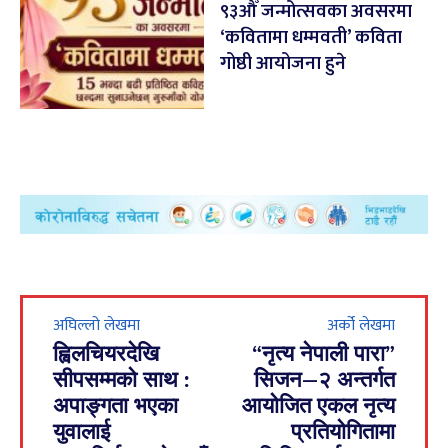
९३औँ जन्मोत्सवका अवसरमा
‘कवितामा धम्मवती’ कविता
गोष्ठी आयोजना हुने
अघिल्लो लेखमा
अर्को लेखमा
ह्विलचियरदेखि
“नृत्य नेपाली पारा”
सीपसम्मको साथ :
सिजन–२ अन्तर्गत
अपाङ्गता भएका
आयोजित एकल नृत्य
युवालाई
प्रतियोगितामा