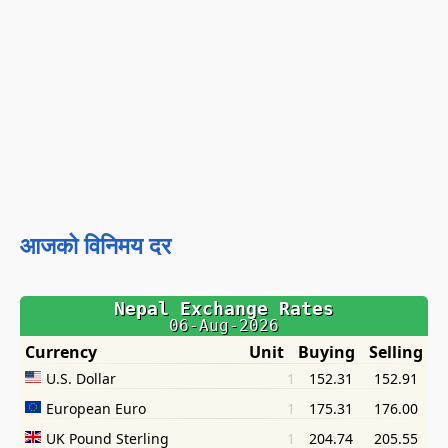
आजको विनिमय दर