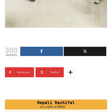
300
SHARES
Facebook
Twitter