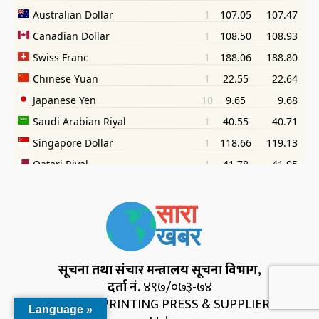
सूचना तथा संचार मन्त्रालय सूचना विभाग,
दर्ता नं.
४९७/०७३-७४
SHUPRABHAT PRINTING PRESS & SUPPLIERS Pvt.
Language »