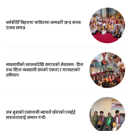
धर्मकीर्ति विहारमा ‘कवितामा धम्मवती’ छन्द काव्य
उत्सव सम्पन्न
व्यवसायीको स्वास्थ्यदेखि समाजको सेवासम्म : ग्रिल
तथा स्टिल व्यवसायी संघको ‘एकता र मानवताको’
अभियान
जब बुबाको एसएलसी ब्याचले छोराको एसईई
सफलतालाई सम्मान गर्‍यो