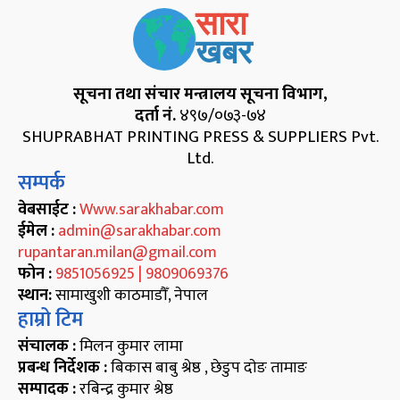
सूचना तथा संचार मन्त्रालय सूचना विभाग,
दर्ता नं.
४९७/०७३-७४
SHUPRABHAT PRINTING PRESS & SUPPLIERS Pvt.
Ltd.
सम्पर्क
वेबसाईट :
Www.sarakhabar.com
ईमेल :
admin@sarakhabar.com
rupantaran.milan@gmail.com
फोन :
9851056925 | 9809069376
स्थान:
सामाखुशी काठमाडौँ, नेपाल
हाम्रो टिम
संचालक :
मिलन कुमार लामा
प्रबन्ध निर्देशक :
बिकास बाबु श्रेष्ठ , छेडुप दाेङ तामाङ
सम्पादक :
रबिन्द्र कुमार श्रेष्ठ