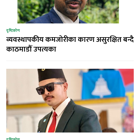
दृष्टिकोण
व्यवस्थापकीय कमजोरीका कारण असुरक्षित बन्दै
काठमाडौँ उपत्यका
दृष्टिकोण