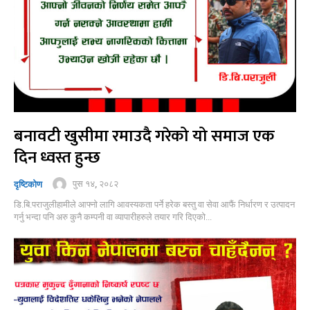
बनावटी खुसीमा रमाउदै गरेको यो समाज एक
दिन ध्वस्त हुन्छ
पुस १४, २०८२
दृष्टिकोण
डि.बि.पराजुलीहामीले आफ्नो लागि आवस्यकता पर्ने हरेक बस्तु वा सेवा आफैं निर्धारण र उत्पादन
गर्नु भन्दा पनि अरु कुनै कम्पनी वा व्यापारीहरुले तयार गरि दिएको...