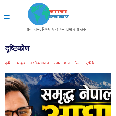
सत्य, तथ्य, निष्पक्ष खबर, पलपलमा सारा खबर
दृष्टिकोण
कृषि
खेलकुद
नागरिक आवाज
बजारमा आज
विज्ञान / प्रविधि