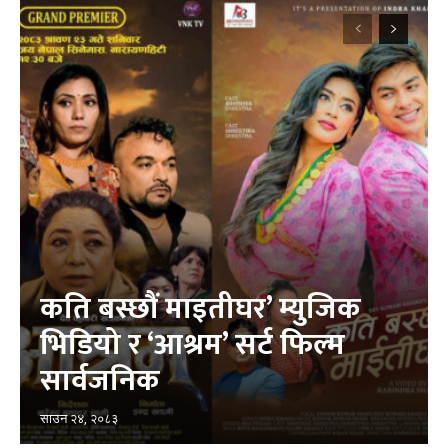
कति बस्छौं माइतीघर’ म्युजिक
भिडियो र ‘आश्रम’ सर्ट फिल्म
सार्वजनिक
साउन २४, २०८३