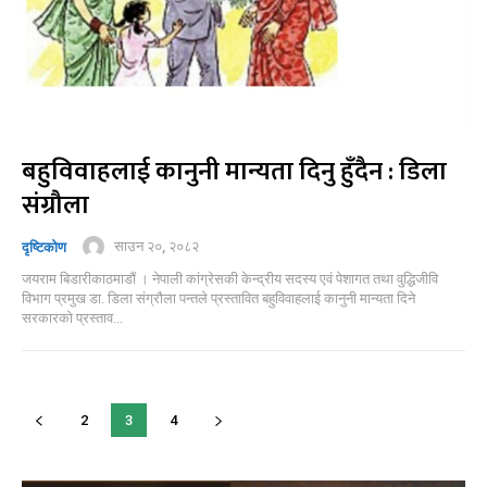
बहुविवाहलाई कानुनी मान्यता दिनु हुँदैन : डिला
संग्रौला
साउन २०, २०८२
दृष्टिकोण
जयराम बिडारीकाठमाडौं । नेपाली कांग्रेसकी केन्द्रीय सदस्य एवं पेशागत तथा वुद्धिजीवि
विभाग प्रमुख डा. डिला संग्रौला पन्तले प्रस्तावित बहुविवाहलाई कानुनी मान्यता दिने
सरकारको प्रस्ताव...
2
3
4