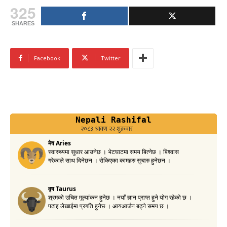
325
SHARES
Facebook
Twitter