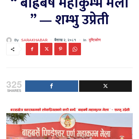
“ बाह्रबर्षे महाकुम्भ मेला
” — शम्भु उप्रेती
By
SARAKHABAR
बैशाख २, २०८१
In
दृष्टिकोण
325
SHARES