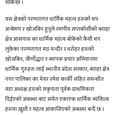
सकिन्छ ।
यस क्षेत्रको परम्परागत धार्मिक महत्व हरुको थप
अन्बेषण र खोजबिन हुनुले रमणीय सप्तकोशीको बराहा
क्षेत्र आसपास का धार्मिक महत्व बोकेको कैयौ थप
लुकेका परम्परागत मठ मन्दीर र धरोहर हरुको
खोजबिन, जीर्णोद्धार र ब्यापक प्रचार अभियानमा
धार्मिक गुरुहरु लाई स्थानीय प्रदेश सरकार, बराहा क्षेत्र
नगर पालिका का मेयर रमेश कार्की सहित समन्धीत
वडा अध्यक्ष हरुको सकृयता पूर्वक प्राथमिकता
दिईएको अबस्था बाट समेत एकाएक धार्मिक ब्यक्तित्व
हरुमा ख़ुशी र महत्व आकासिएको अबस्था बन्दै छ ।