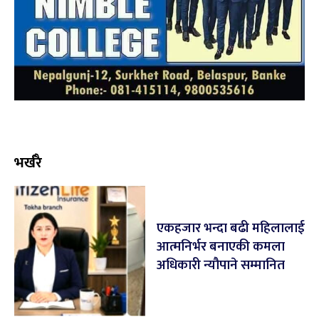
भर्खरै
एकहजार भन्दा बढी महिलालाई
आत्मनिर्भर बनाएकी कमला
अधिकारी न्यौपाने सम्मानित