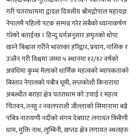
गरी चतराधाममा द्वादश दिवसीय श्रीमद्गोपाल महायज्ञ
नेपालमै पहिलो पटक सम्पन्न गरेर सबैको ध्यानाकर्षण
गरेको बताईन्छ । हिन्दु धर्मअनुसार अमृतको थोपा
खस्ने बिश्वास गरीने भारतका हरिद्वार, प्रयाग, नासिक र
उज्जैन गरी विश्वमा जम्मा ५ स्थानमा १२/१२ वर्षको
अवधिमा कुम्भ मेलाको धार्मिक महत्वको ब्यापकताको
बिस्तार नेपालको पबीत्र भूमी, सप्तकोशी किनारामा
अबस्थीत बराहा क्षेत्र चतराधाम को उचाई र महत्व
चितवन, तनहु र नवलपराशी जील्लाको सिमानामा बग्ने
पबित्र नारायणी नदीको संगम देबघाट लगायत त्रिभीणी
धाम, मुक्ति नाथ, लुम्बिनी, खप्तड क्षेत्र लगायत स्थलहरु