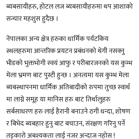
ब्यबसायीहरु, होटल लज ब्यबसायीहरुमा थप आशाको
सन्चार महशुस हुदैछ ।
नेपालका अन्य क्षेत्र हरुका धार्मिक पर्यटकिय
स्थलहरुमा आन्तरिक प्रयटन प्रबंधनको थेगी नसक्नु
भीडको भुक्तभोगी स्वयं आफु र परीबारजनको यस कुम्भ
मेला भ्रमण बाट पुस्टी हुन्छ । अनत्यमा यस कुम्भ मेला
ब्यबस्थापनमा धार्मिक अतिबादीको रुपमा तुच्छ स्वार्थ
मा लाग्ने समूह या मानिस हरु बाट तिर्थालुहरु
सर्बसाधरण हरु लाई हैरानी बनाउने ठगी धन्दा, शोषण
र बिभेद ब्यबहार हुनु बाट बचाउन, संरक्षण गरिनु पर्ने
तड्कारो अबश्यकता लाई नजर अन्दाज नहोस !