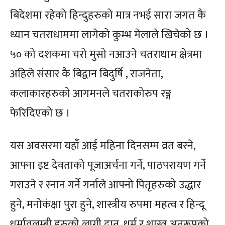
बिदेशमा रहेको हिन्दुहरुको मात्र नभई सारा जगत कै
ध्यान चतराधाममा लागेको कुम्भ मेलाले खिचेको छ ।
५० को दशकमा चरो मुसो नआउने चतराधाम क्षेत्रमा
अहिले संसार कै बिद्वान बिदुर्षि , राजनेता,
कलाकारहरुको आगमनले चतराकोरुप रङ्ग
फेरिदिएको छ ।
यस अवसरमा यहाँ आई महिना दिनसम्म व्रत बस्ने,
आफ्ना इष्ट देवताको पूजाअर्चना गर्ने, पाठपरायण गर्ने
गराउने र स्नान गर्ने गर्नाले आफ्नो पितृहरुको उद्धार
हुने, मनोकंक्षा पुरा हुने, शास्त्रीय रुपमा महत्व र हिन्दू
धर्मावलम्बी हरुको लागी दान, धर्म र शास्त्र अनुरूपको