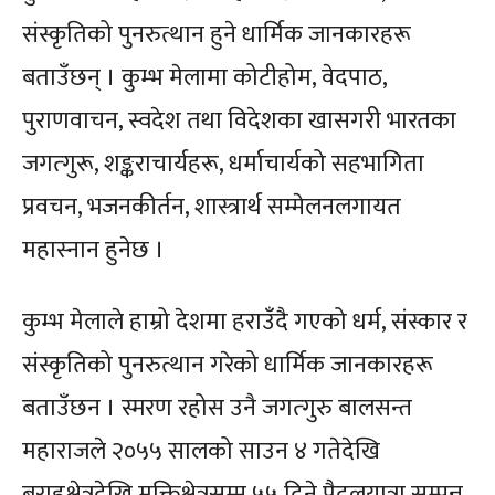
संस्कृतिको पुनरुत्थान हुने धार्मिक जानकारहरू
बताउँछन् । कुम्भ मेलामा कोटीहोम, वेदपाठ,
पुराणवाचन, स्वदेश तथा विदेशका खासगरी भारतका
जगत्गुरू, शङ्कराचार्यहरू, धर्माचार्यको सहभागिता
प्रवचन, भजनकीर्तन, शास्त्रार्थ सम्मेलनलगायत
महास्नान हुनेछ ।
कुम्भ मेलाले हाम्रो देशमा हराउँदै गएको धर्म, संस्कार र
संस्कृतिको पुनरुत्थान गरेको धार्मिक जानकारहरू
बताउँछन । स्मरण रहोस उनै जगत्गुरु बालसन्त
महाराजले २०५५ सालको साउन ४ गतेदेखि
बराहक्षेत्रदेखि मुक्तिक्षेत्रसम्म ५५ दिने पैदलयात्रा सम्पन्न